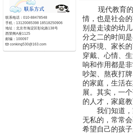
现代教育的理
情，也是社会的
联系电话：010-88478548
手机：13120085398 18518250906
别是走读的幼儿
地址：北京市海淀区彰化路138号
西荣阁A座1125
分之二的时间是
邮编：100097
conking530@163.com
的环境、家长的
穿戴、心情、生
响和作用都是非
吵架、熬夜打牌
的家庭，生活在
展。其实，一个
的人才，家庭教
我们知道，家
无私的，常常会
希望自己的孩子